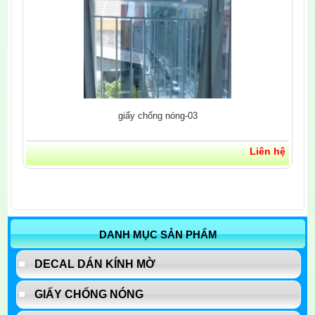
giấy chống nóng-03
Liên hệ
DANH MỤC SẢN PHẨM
DECAL DÁN KÍNH MỜ
GIẤY CHỐNG NÓNG