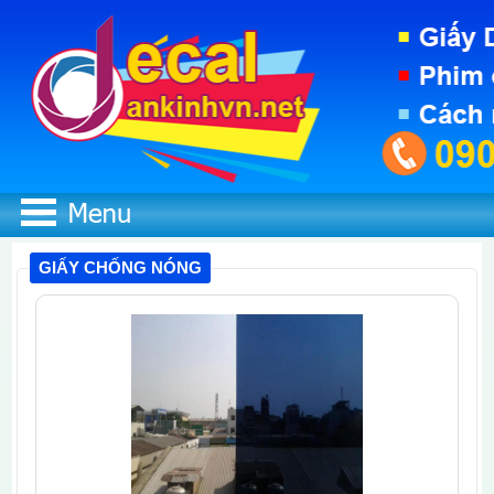
GIẤY CHỐNG NÓNG