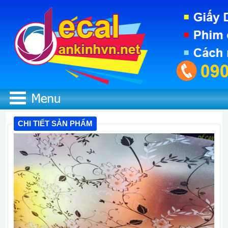
CHI TIẾT SẢN PHẨM