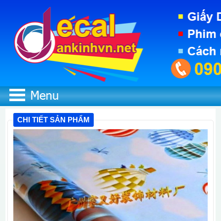
CHI TIẾT SẢN PHẨM