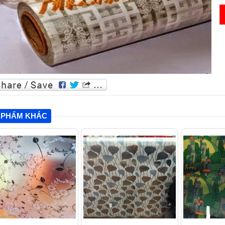
 PHẨM KHÁC