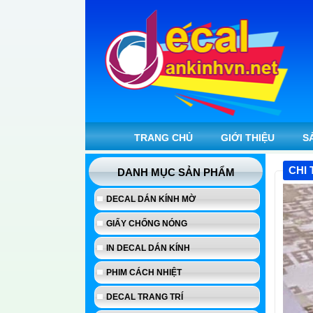
TRANG CHỦ
GIỚI THIỆU
S
CHI 
DANH MỤC SẢN PHẨM
DECAL DÁN KÍNH MỜ
GIẤY CHỐNG NÓNG
IN DECAL DÁN KÍNH
PHIM CÁCH NHIỆT
DECAL TRANG TRÍ