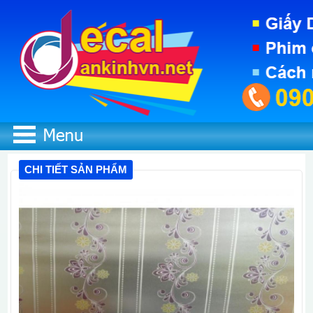
CHI TIẾT SẢN PHẨM