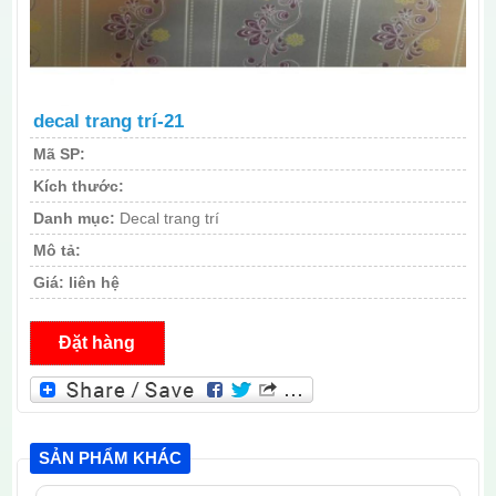
decal trang trí-21
Mã SP:
Kích thước:
Danh mục:
Decal trang trí
Mô tả:
Giá:
liên hệ
Đặt hàng
SẢN PHẨM KHÁC