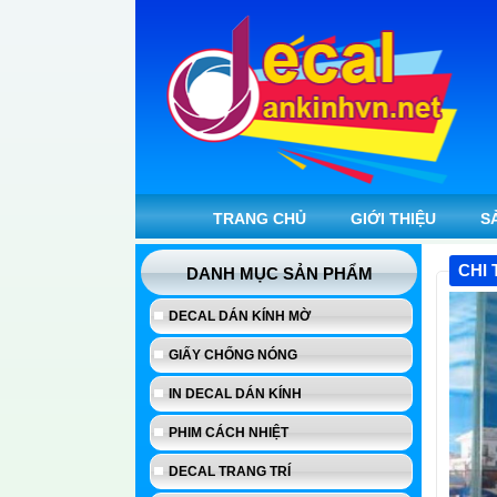
TRANG CHỦ
GIỚI THIỆU
S
CHI 
DANH MỤC SẢN PHẨM
DECAL DÁN KÍNH MỜ
GIẤY CHỐNG NÓNG
IN DECAL DÁN KÍNH
PHIM CÁCH NHIỆT
DECAL TRANG TRÍ