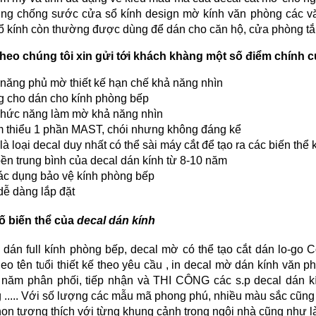
ụng chống sước cửa sổ kính design mờ kính văn phòng các v
ổ kính còn thường được dùng để dán cho căn hộ, cửa phòng tắ
theo chúng tôi xin gửi tới khách khàng một số điểm chính
 năng phủ mờ thiết kế hạn chế khả năng nhìn
g cho dán cho kính phòng bếp
chức năng làm mờ khả năng nhìn
m thiểu 1 phần MAST, chói nhưng không đáng kể
là loại decal duy nhất có thể sài máy cắt để tạo ra các biến thể
bền trung bình của decal dán kính từ 8-10 năm
tác dụng bảo vệ kính phòng bếp
dễ dàng lắp đặt
ố biến thể của
decal dán kính
dán full kính phòng bếp, decal mờ có thể tạo cắt dán lo-go Côn
eo tên tuổi thiết kế theo yêu cầu
, in decal mờ dán kính văn 
 năm phân phối, tiếp nhận và THI CÔNG các s.p decal dán kí
 ..... Với số lượng các mẫu mã phong phú, nhiều màu sắc cũng
họn tương thích với từng khung cảnh trong ngôi nhà cũng như là