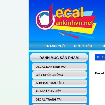
TRANG CHỦ
GIỚI THIỆU
S
DEC
DANH MỤC SẢN PHẨM
DECAL DÁN KÍNH MỜ
Decal 
GIẤY CHỐNG NÓNG
IN DECAL DÁN KÍNH
PHIM CÁCH NHIỆT
DECAL TRANG TRÍ