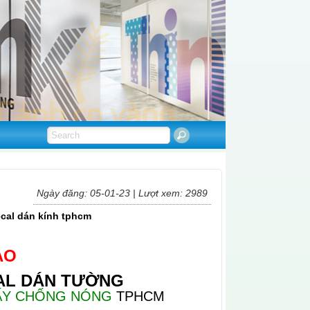
Ngày đăng: 05-01-23 | Lượt xem: 2989
ecal dán kính tphcm
AO
AL DÁN TƯỜNG
ẤY CHỐNG NÓNG
TPHCM