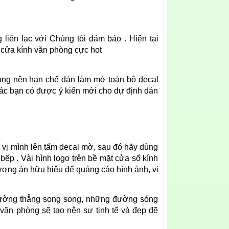
liên lạc với Chúng tôi đảm bảo . Hiện tại
 cửa kính văn phòng cực hot
àng nên hạn chế dán làm mờ toàn bộ decal
các bạn có được ý kiến mới cho dự định dán
n vị mình lên tấm decal mờ, sau đó hãy dùng
bếp . Vài hình logo trên bề mặt cửa sổ kính
ương án hữu hiệu để quảng cáo hình ảnh, vị
 đường thẳng song song, những đường sóng
văn phòng sẽ tạo nên sự tinh tế và đẹp đẽ