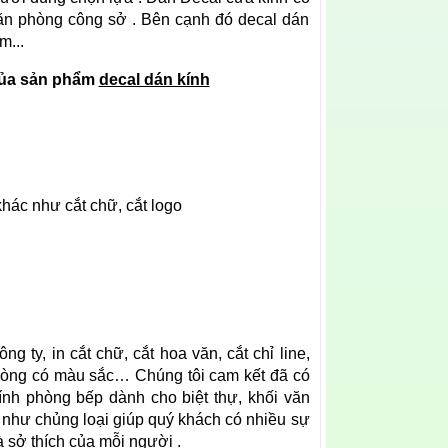
ăn phòng công sở . Bên cạnh đó decal dán
m...
 của sản phẩm
decal dán kính
 khác như cắt chữ, cắt logo
g ty, in cắt chữ, cắt hoa văn, cắt chỉ line,
phòng có màu sắc… Chúng tôi cam kết đã có
nh phòng bếp dành cho biệt thự, khối văn
 như chủng loại giúp quý khách có nhiều sự
 sở thích của mỗi người .