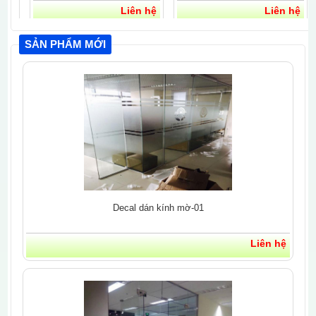
Liên hệ
Liên hệ
SẢN PHẨM MỚI
Decal dán kính mờ-01
Liên hệ