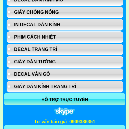
GIẤY CHỐNG NÓNG
IN DECAL DÁN KÍNH
PHIM CÁCH NHIỆT
DECAL TRANG TRÍ
GIẤY DÁN TƯỜNG
DECAL VÂN GỖ
GIẤY DÁN KÍNH TRANG TRÍ
HỖ TRỢ TRỰC TUYẾN
Tư vấn báo giá: 0909386351