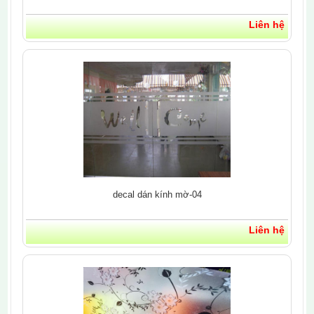
Liên hệ
decal dán kính mờ-04
Liên hệ