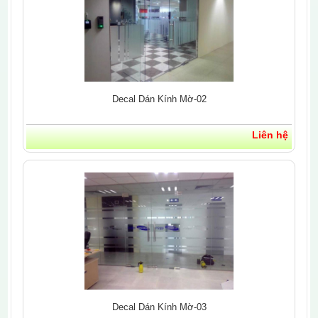
Decal Dán Kính Mờ-02
Liên hệ
Decal Dán Kính Mờ-03