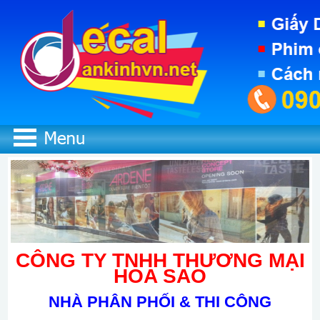
CÔNG TY TNHH THƯƠNG MẠI
HOA SAO
NHÀ PHÂN PHỐI & THI CÔNG