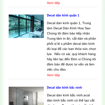
Xem tiếp
Decal dán kính quận 1
Decal dán kính quận 1, Trung
tâm Decal Dán Kính Hoa Sao
Chúng tôi đảm bảo tiếp nhận
Trung tâm in ấn, cắt dán và phân
phối sỉ lẻ s.phẩm decal dán kính
đủ loại để các bạn thỏa sức chọn
lựa . Nếu có sài, quý khách hàng
hãy liên lạc đến Đơn vị Chúng tôi
đảm bảo để được tư vấn và làm
việc chu đáo.
Xem tiếp
Decal dán kính bắc ninh
Decal dán kính bắc ninh,ecal
dán kính bắc ninh có thể tạo cắt