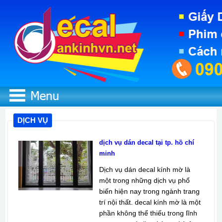
DỊCH VỤ
dịch vụ dán decal tại tp. hồ chí
minh
Dịch vụ dán decal kính mờ là
một trong những dịch vụ phổ
biến hiện nay trong ngành trang
trí nội thất. decal kính mờ là một
phần không thể thiếu trong lĩnh