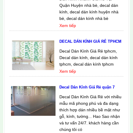
Quận Huyện nhà bè, decal dán
kính, decal dán kính huyện nhà
bè, decal dán kính nhà bè
Xem tiếp
DECAL DÁN KÍNH GIÁ RẺ TPHCM
Decal Dán Kính Giá Rẻ tphcm,
Decal dán kính, decal dán kính
tphcm, decal dán kính tphcm
Xem tiếp
Decal Dán Kính Giá Rẻ quận 7
Decal Dán Kính Giá Rẻ với nhiều
mẫu mã phong phú và đa dạng
thích hợp dán nhiều bề mặt như
gỗ, kính, tường... Hao Sao nhận
và tư vấn 24/7. khách hàng cần
chúng tôi có