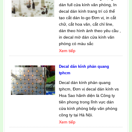
dán full cửa kính văn phòng, In
decal dán kính trang trí có thể
tạo cắt dán lo-go Đơn vị, in cắt
chữ, cắt hoa văn, cắt chỉ line,
dán theo hình ảnh theo yêu cầu ,
in decal mờ dán cửa kính văn
phòng có màu sắc
Xem tiếp
Decal dán kính phản quang
tphcm
Decal dán kính phản quang
tphcm, Đơn vị decal dán kính vs
Hoa Sao hãnh diện là Công ty
tiên phong trong lĩnh vực dán
cửa kính phòng bếp văn phòng
công ty tại Hà Nội.
Xem tiếp