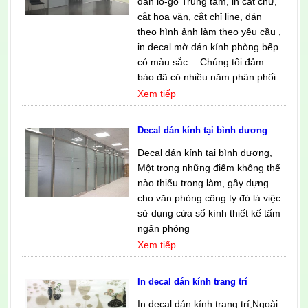
dán lo-go Trung tâm, in cắt chữ,
cắt hoa văn, cắt chỉ line, dán
theo hình ảnh làm theo yêu cầu ,
in decal mờ dán kính phòng bếp
có màu sắc… Chúng tôi đảm
bảo đã có nhiều năm phân phối
Xem tiếp
Decal dán kính tại bình dương
Decal dán kính tại bình dương,
Một trong những điểm không thể
nào thiếu trong làm, gầy dựng
cho văn phòng công ty đó là việc
sử dụng cửa sổ kính thiết kế tấm
ngăn phòng
Xem tiếp
In decal dán kính trang trí
In decal dán kính trang trí,Ngoài